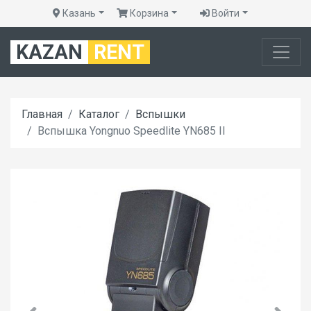
Казань
Корзина
Войти
KAZAN
RENT
Главная
Каталог
Вспышки
Вспышка Yongnuo Speedlite YN685 II