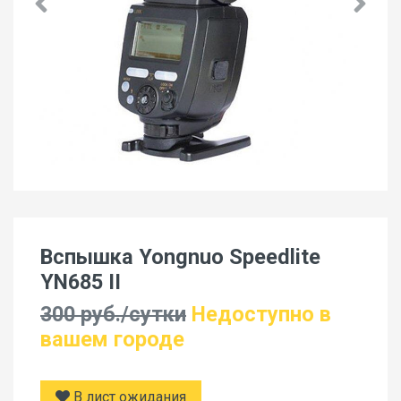
Вспышка Yongnuo Speedlite
YN685 II
300 руб./сутки
Недоступно в
вашем городе
В лист ожидания