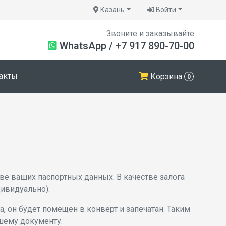
Казань
Войти
Звоните и заказывайте
WhatsApp
/
+7 917 890-70-00
акты
Корзина
0
е ваших паспортных данных. В качестве залога
дивидуально).
, он будет помещен в конверт и запечатан. Таким
ашему документу.