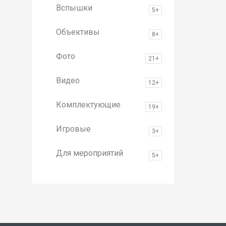
Вспышки
5+
Объективы
8+
Фото
21+
Видео
12+
Комплектующие
19+
Игровые
3+
Для мероприятий
5+