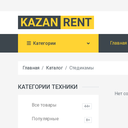
KAZAN
RENT
Главная
Категории
Главная
Каталог
Стедикамы
КАТЕГОРИИ ТЕХНИКИ
Нет с
Все товары
44+
Популярные
8+