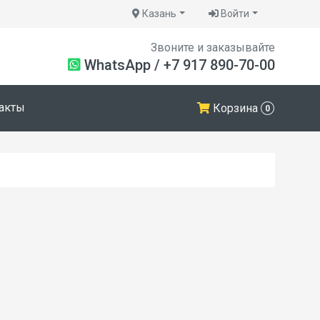
Казань
Войти
Звоните и заказывайте
WhatsApp
/
+7 917 890-70-00
акты
Корзина
0