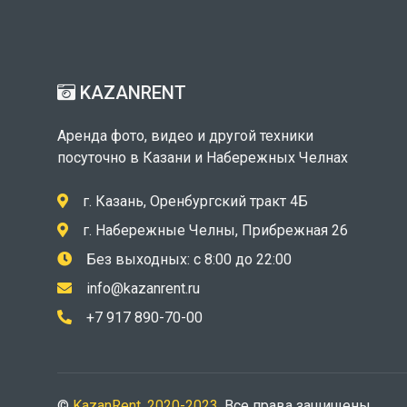
KAZANRENT
Аренда фото, видео и другой техники
посуточно в Казани и Набережных Челнах
г. Казань, Оренбургский тракт 4Б
г. Набережные Челны, Прибрежная 26
Без выходных: с 8:00 до 22:00
info@kazanrent.ru
+7 917 890-70-00
©
KazanRent, 2020-2023
. Все права защищены.