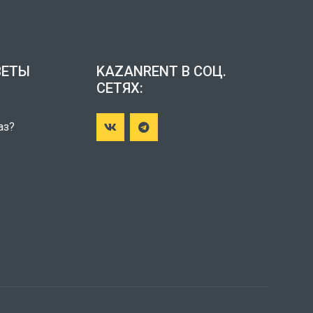
ВЕТЫ
KAZANRENT В СОЦ.
СЕТЯХ:
ы
аз?